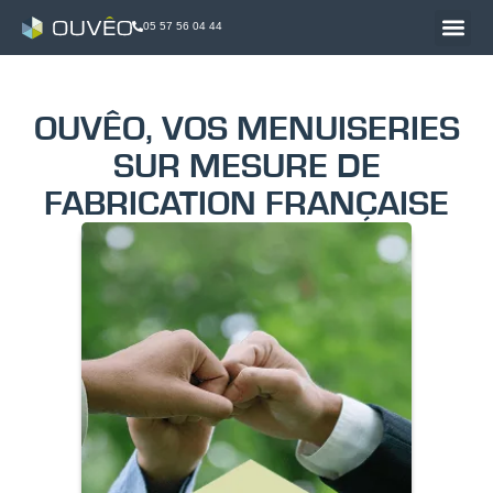
05 57 56 04 44
OUVÊO, VOS MENUISERIES
SUR MESURE DE
FABRICATION FRANÇAISE