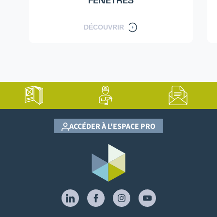
FENÊTRES
DÉCOUVRIR
ACCÉDER À L'ESPACE PRO