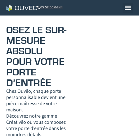
05 57 56 04 44
OSEZ LE SUR-
MESURE
ABSOLU
POUR VOTRE
PORTE
D’ENTRÉE
Chez Ouvêo, chaque porte
personnalisable devient une
pièce maîtresse de votre
maison.
Découvrez notre gamme
Créativêo où vous composez
votre porte d’entrée dans les
moindres détails.