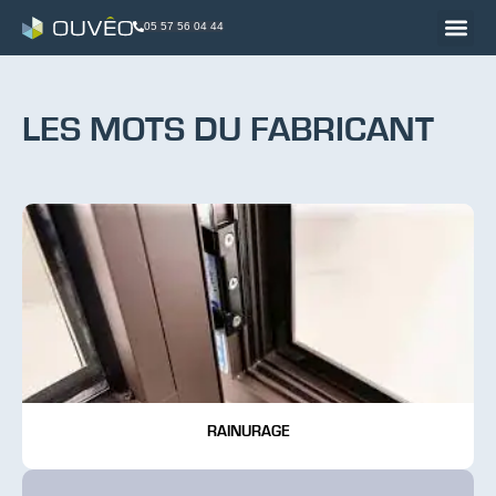
05 57 56 04 44
LES MOTS DU FABRICANT
RAINURAGE