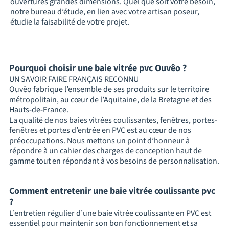
ouvertures grandes dimensions. Quel que soit votre besoin,
notre bureau d’étude, en lien avec votre artisan poseur,
étudie la faisabilité de votre projet.
Pourquoi choisir une baie vitrée pvc Ouvêo ?
UN SAVOIR FAIRE FRANÇAIS RECONNU
Ouvêo fabrique l’ensemble de ses produits sur le territoire
métropolitain, au cœur de l’Aquitaine, de la Bretagne et des
Hauts-de-France.
La qualité de nos baies vitrées coulissantes, fenêtres, portes-
fenêtres et portes d’entrée en PVC est au cœur de nos
préoccupations. Nous mettons un point d’honneur à
répondre à un cahier des charges de conception haut de
gamme tout en répondant à vos besoins de personnalisation.
Comment entretenir une baie vitrée coulissante pvc
?
L’entretien régulier d’une baie vitrée coulissante en PVC est
essentiel pour maintenir son bon fonctionnement et sa