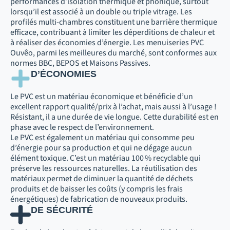
performances d’isolation thermique et phonique, surtout
lorsqu’il est associé à un double ou triple vitrage. Les
profilés multi-chambres constituent une barrière thermique
efficace, contribuant à limiter les déperditions de chaleur et
à réaliser des économies d’énergie. Les menuiseries PVC
Ouvêo, parmi les meilleures du marché, sont conformes aux
normes BBC, BEPOS et Maisons Passives.
D’ÉCONOMIES
Le PVC est un matériau économique et bénéficie d’un
excellent rapport qualité/prix à l’achat, mais aussi à l’usage !
Résistant, il a une durée de vie longue. Cette durabilité est en
phase avec le respect de l’environnement.
Le PVC est également un matériau qui consomme peu
d’énergie pour sa production et qui ne dégage aucun
élément toxique. C’est un matériau 100 % recyclable qui
préserve les ressources naturelles. La réutilisation des
matériaux permet de diminuer la quantité de déchets
produits et de baisser les coûts (y compris les frais
énergétiques) de fabrication de nouveaux produits.
DE SÉCURITÉ