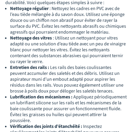
durabilité. Voici quelques étapes simples à suivre :
Nettoyage régulier
: Nettoyez les cadres en PVC avec de
l’eau tiède mélangée à du savon doux. Utilisez une éponge
douce ou un chiffon non abrasif pour éviter de rayer la
surface du PVC. Évitez les nettoyants abrasifs ou chimiques
agressifs qui pourraient endommager le matériau.
Nettoyage des vitres
: Utilisez un nettoyant pour vitres
adapté ou une solution d’eau tiède avec un peu de vinaigre
blanc pour nettoyer les vitres. Évitez les nettoyants
contenant des substances abrasives qui pourraient ternir
ou rayer le verre.
Entretien des rails :
Les rails des baies coulissantes
peuvent accumuler des saletés et des débris. Utilisez un
aspirateur muni d’un embout adapté pour aspirer les
résidus dans les rails. Vous pouvez également utiliser une
brosse à poils doux pour déloger les saletés tenaces.
Lubrification des mécanismes :
Appliquez périodiquement
un lubrifiant silicone sur les rails et les mécanismes de la
baie coulissante pour assurer un fonctionnement fluide.
Évitez les graisses ou huiles qui peuvent attirer la
poussière.
Vérification des joints d’étanchéité :
Inspectez