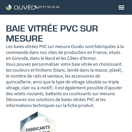
05 57 56 04 44
BAIE VITRÉE PVC SUR
MESURE
Les baies vitrées PVC sur mesure Ouvêo sont fabriquées à la
commande dans nos sites de production en France, situés
en Gironde, dans le Nord et les Côtes-d’Armor.
Vous pouvez personnaliser votre baie vitrée en choisissant
les couleurs et finitions (blanc, teinté dans la masse, plaxé),
le nombre de rails et vantaux, les accessoires de
quincaillerie, ainsi que le type de vitrage (double ou triple
vitrage, clair ou à motif). Il est également possible d’ajouter
des volets roulants, battants ou coulissants sur mesure.
Découvrez nos solutions de baies vitrées PVC et les
informations techniques sur la fiche produit.