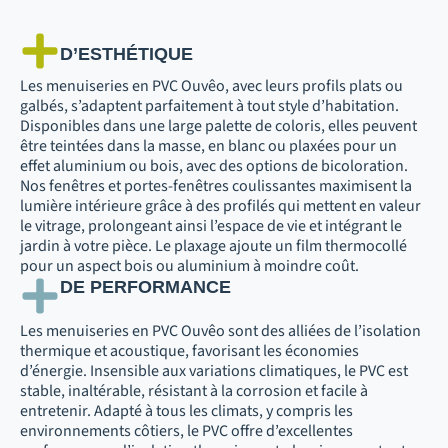
D’ESTHÉTIQUE
Les menuiseries en PVC Ouvêo, avec leurs profils plats ou
galbés, s’adaptent parfaitement à tout style d’habitation.
Disponibles dans une large palette de coloris, elles peuvent
être teintées dans la masse, en blanc ou plaxées pour un
effet aluminium ou bois, avec des options de bicoloration.
Nos fenêtres et portes-fenêtres coulissantes maximisent la
lumière intérieure grâce à des profilés qui mettent en valeur
le vitrage, prolongeant ainsi l’espace de vie et intégrant le
jardin à votre pièce. Le plaxage ajoute un film thermocollé
pour un aspect bois ou aluminium à moindre coût.
DE PERFORMANCE
Les menuiseries en PVC Ouvêo sont des alliées de l’isolation
thermique et acoustique, favorisant les économies
d’énergie. Insensible aux variations climatiques, le PVC est
stable, inaltérable, résistant à la corrosion et facile à
entretenir. Adapté à tous les climats, y compris les
environnements côtiers, le PVC offre d’excellentes