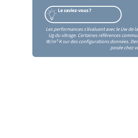
Le saviez-vous ?
Les performances s’évaluent avec le Uw de la
Ug du vitrage. Certaines références commun
W/m²·K sur des configurations données. Dem
posée chez v