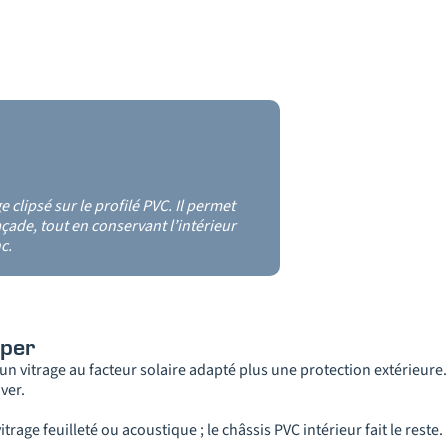
 clipsé sur le profilé PVC. Il permet
çade, tout en conservant l’intérieur
nc.
mper
n vitrage au facteur solaire adapté plus une protection extérieure.
ver.
rage feuilleté ou acoustique ; le châssis PVC intérieur fait le reste.