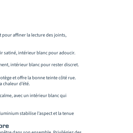
pour affiner la lecture des joints,
r satiné, intérieur blanc pour adoucir.
ment, intérieur blanc pour rester discret.
otège et offre la bonne teinte côté rue.
a chaleur d’été.
 calme, avec un intérieur blanc qui
luminium stabilise l’aspect et la tenue
bre
 fenêtre dans son ensemble. Privilégiez des