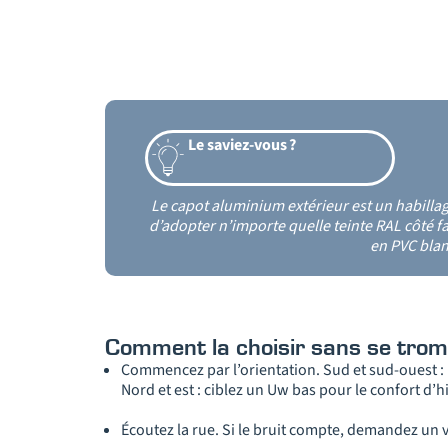
Le saviez-vous ?
Le capot aluminium extérieur est un habillage
d’adopter n’importe quelle teinte RAL côté fa
en PVC bla
Comment la choisir sans se tro
Commencez par l’orientation. Sud et sud-ouest : u
Nord et est : ciblez un Uw bas pour le confort d’hi
Écoutez la rue. Si le bruit compte, demandez un vit