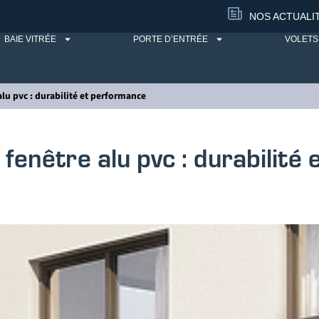
NOS ACTUALI
BAIE VITRÉE
PORTE D’ENTRÉE
VOLETS
alu pvc : durabilité et performance
 fenêtre alu pvc : durabilité