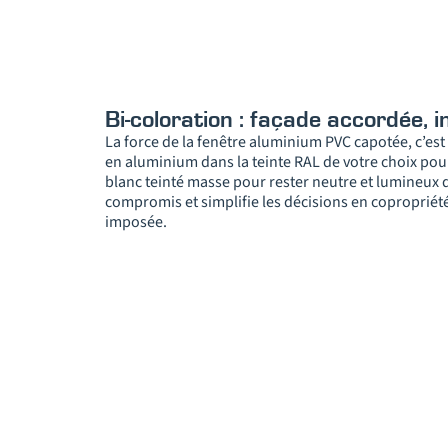
Bi-coloration : façade accordée, i
La force de la fenêtre aluminium PVC capotée, c’est 
en aluminium dans la teinte RAL de votre choix pour
blanc teinté masse pour rester neutre et lumineux da
compromis et simplifie les décisions en copropriété
imposée.