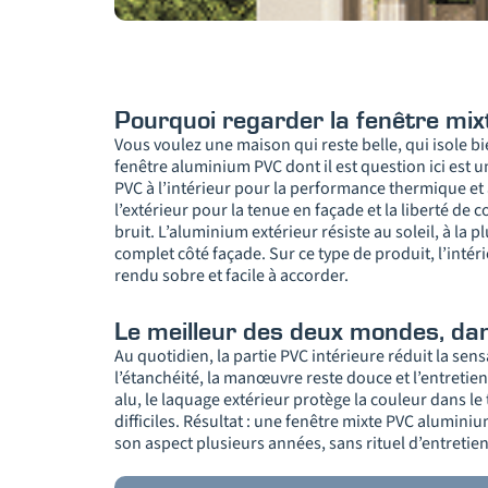
Pourquoi regarder la fenêtre mix
Vous voulez une maison qui reste belle, qui isole bie
fenêtre aluminium PVC dont il est question ici est 
PVC à l’intérieur pour la performance thermique et
l’extérieur pour la tenue en façade et la liberté de c
bruit. L’aluminium extérieur résiste au soleil, à la 
complet côté façade. Sur ce type de produit, l’inté
rendu sobre et facile à accorder.
Le meilleur des deux mondes, da
Au quotidien, la partie PVC intérieure réduit la sens
l’étanchéité, la manœuvre reste douce et l’entreti
alu, le laquage extérieur protège la couleur dans le
difficiles. Résultat : une fenêtre mixte PVC alumini
son aspect plusieurs années, sans rituel d’entretie