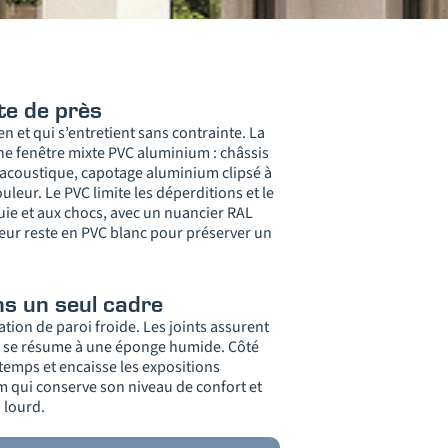
te de près
n et qui s’entretient sans contrainte. La
une fenêtre mixte PVC aluminium : châssis
 acoustique, capotage aluminium clipsé à
ouleur. Le PVC limite les déperditions et le
pluie et aux chocs, avec un nuancier RAL
rieur reste en PVC blanc pour préserver un
ns un seul cadre
ation de paroi froide. Les joints assurent
en se résume à une éponge humide. Côté
 temps et encaisse les expositions
um qui conserve son niveau de confort et
n lourd.