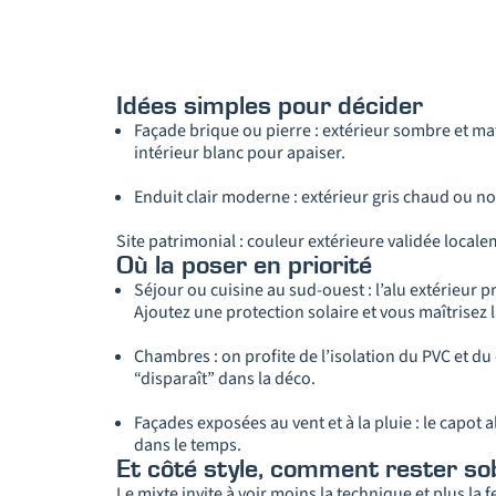
Idées simples pour décider
Façade brique ou pierre : extérieur sombre et mat 
intérieur blanc pour apaiser.
Enduit clair moderne : extérieur gris chaud ou noi
Site patrimonial : couleur extérieure validée locale
Où la poser en priorité
Séjour ou cuisine au sud-ouest : l’alu extérieur pr
Ajoutez une protection solaire et vous maîtrisez l
Chambres : on profite de l’isolation du PVC et du
“disparaît” dans la déco.
Façades exposées au vent et à la pluie : le capot a
dans le temps.
Et côté style, comment rester so
Le mixte invite à voir moins la technique et plus la