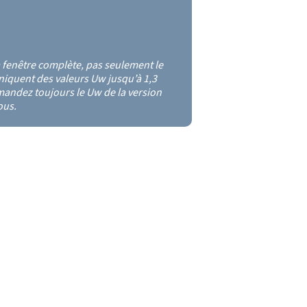
 fenêtre complète, pas seulement le
iquent des valeurs Uw jusqu’à 1,3
andez toujours le Uw de la version
ous.