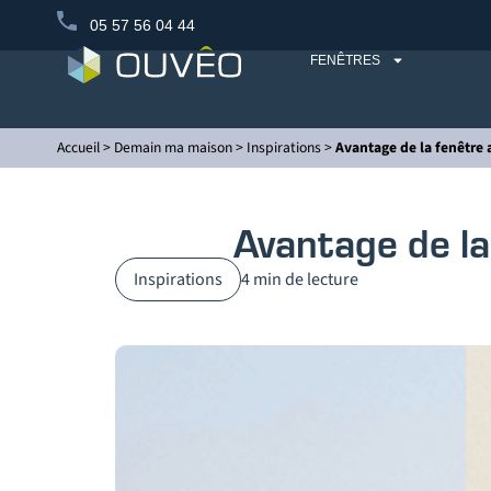
05 57 56 04 44
FENÊTRES
Accueil
>
Demain ma maison
>
Inspirations
>
Avantage de la fenêtre 
Avantage de la
Inspirations
4 min de lecture