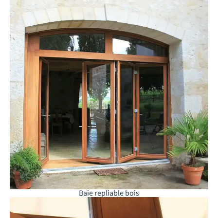
Baie repliable bois