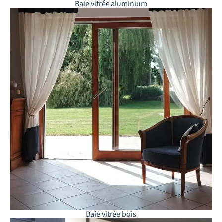
Baie vitrée aluminium
Baie vitrée bois