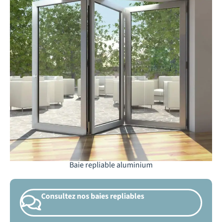
Baie repliable aluminium
Consultez nos baies repliables