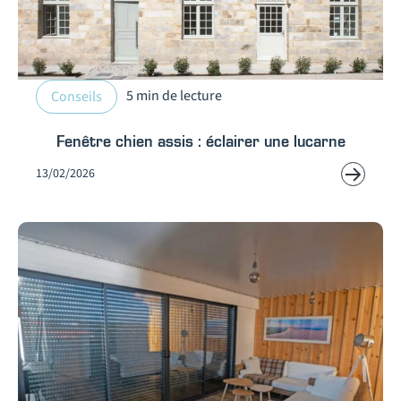
5 min de lecture
Conseils
Fenêtre chien assis : éclairer une lucarne
13/02/2026