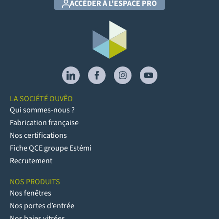
ACCÉDER À L'ESPACE PRO
LA SOCIÉTÉ OUVÊO
Qui sommes-nous ?
Fabrication française
Nos certifications
Fiche QCE groupe Estémi
Recrutement
NOS PRODUITS
Nos fenêtres
Nos portes d’entrée
Nos baies vitrées