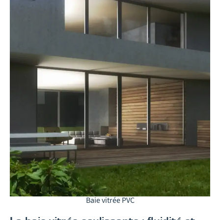
Baie vitrée PVC