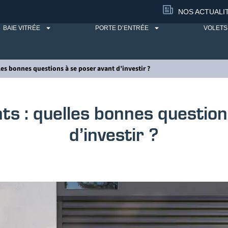
NOS ACTUALI
BAIE VITRÉE
PORTE D’ENTRÉE
VOLETS
les bonnes questions à se poser avant d’investir ?
ts : quelles bonnes questio
d’investir ?