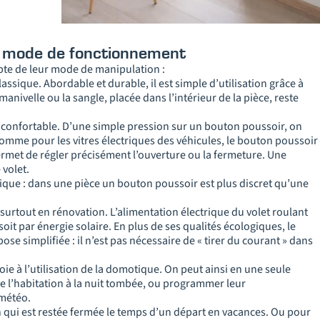
on mode de fonctionnement
mpte de leur mode de manipulation :
classique. Abordable et durable, il est simple d’utilisation grâce à
anivelle ou la sangle, placée dans l’intérieur de la pièce, reste
us confortable. D’une simple pression sur un bouton poussoir, on
omme pour les vitres électriques des véhicules, le bouton poussoir
permet de régler précisément l’ouverture ou la fermeture. Une
volet.
que : dans une pièce un bouton poussoir est plus discret qu’une
urtout en rénovation. L’alimentation électrique du volet roulant
 soit par énergie solaire. En plus de ses qualités écologiques, le
e simplifiée : il n’est pas nécessaire de « tirer du courant » dans
oie à l’utilisation de la domotique. On peut ainsi en une seule
 l’habitation à la nuit tombée, ou programmer leur
 météo.
 qui est restée fermée le temps d’un départ en vacances. Ou pour