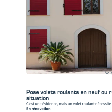
Vol
Pose volets roulants en neuf ou 
situation
C’est une évidence, mais un volet roulant nécessite u
En rénovation