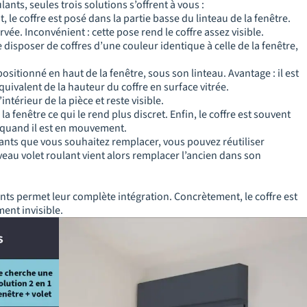
lants, seules trois solutions s’offrent à vous :
 le coffre est posé dans la partie basse du linteau de la fenêtre.
rvée. Inconvénient : cette pose rend le coffre assez visible.
isposer de coffres d’une couleur identique à celle de la fenêtre,
t positionné en haut de la fenêtre, sous son linteau. Avantage : il est
équivalent de la hauteur du coffre en surface vitrée.
’intérieur de la pièce et reste visible.
 fenêtre ce qui le rend plus discret. Enfin, le coffre est souvent
t quand il est en mouvement.
ulants que vous souhaitez remplacer, vous pouvez réutiliser
eau volet roulant vient alors remplacer l’ancien dans son
ants permet leur complète intégration. Concrètement, le coffre est
ent invisible.