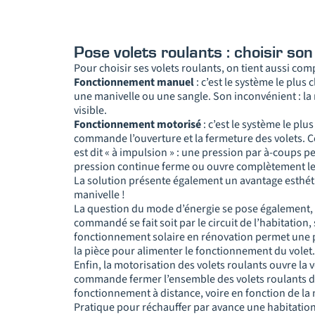
Pose volets roulants : choisir s
Pour choisir ses volets roulants, on tient aussi co
Fonctionnement manuel
: c’est le système le plus 
une manivelle ou une sangle. Son inconvénient : la m
visible.
Fonctionnement motorisé
: c’est le système le pl
commande l’ouverture et la fermeture des volets. C
est dit « à impulsion » : une pression par à-coups 
pression continue ferme ou ouvre complètement le 
La solution présente également un avantage esthéti
manivelle !
La question du mode d’énergie se pose également, s
commandé se fait soit par le circuit de l’habitation,
fonctionnement solaire en rénovation permet une pos
la pièce pour alimenter le fonctionnement du volet.
Enfin, la motorisation des volets roulants ouvre la v
commande fermer l’ensemble des volets roulants de
fonctionnement à distance, voire en fonction de la
Pratique pour réchauffer par avance une habitation