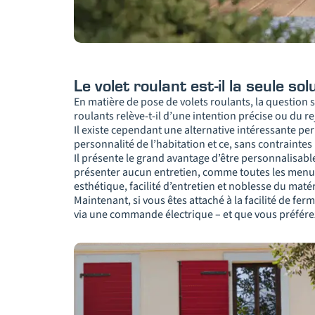
Le volet roulant est-il la seule sol
En matière de pose de volets roulants, la question 
roulants relève-t-il d’une intention précise ou du rej
Il existe cependant une alternative intéressante p
personnalité de l’habitation et ce, sans contraintes 
Il présente le grand avantage d’être personnalisabl
présenter aucun entretien, comme toutes les menuis
esthétique, facilité d’entretien et noblesse du maté
Maintenant, si vous êtes attaché à la facilité de fe
via une commande électrique – et que vous préférez 