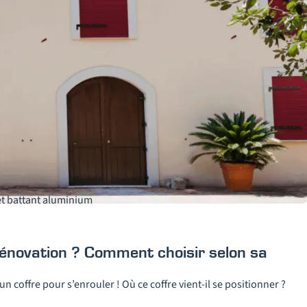
et battant aluminium
rénovation ? Comment choisir selon sa
n coffre pour s’enrouler ! Où ce coffre vient-il se positionner ?