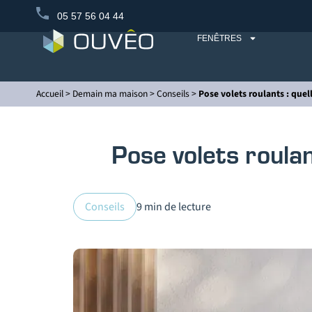
05 57 56 04 44
FENÊTRES
Accueil
>
Demain ma maison
>
Conseils
>
Pose volets roulants : quel
Pose volets roulan
Conseils
9 min de lecture