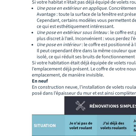
Si votre habitat n’était pas déjà équipé de volets rou
Une pose en extérieur en applique
. Concrètement,
Avantage : toute la surface de la fenêtre est prése
Cependant, certains modèles vous permettent de d
ce qui est esthétiquement intéressant.
Une pose en extérieur sous linteau
: le coffre es
plus discret à l’œil. Inconvénient : vous perdez l’
Une pose en intérieur
: le coffre est positionné à l
Il peut cependant être dans la même couleur que la
isolé, ce qui réduit ses bruits de fonctionnemen
Si votre habitation était déjà équipée de volets ro
l’emplacement déjà présent. Le coffre de votre nouv
emplacement, de manière invisible.
En neuf
En construction neuve, l’installation de volets roul
posé dans l’épaisseur du mur et est ainsi complètem