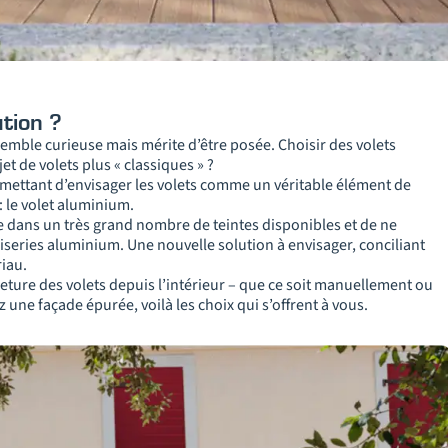
ution ?
semble curieuse mais mérite d’être posée. Choisir des volets
et de volets plus « classiques » ?
ermettant d’envisager les volets comme un véritable élément de
: le volet aluminium.
e dans un très grand nombre de teintes disponibles et de ne
eries aluminium. Une nouvelle solution à envisager, conciliant
riau.
rmeture des volets depuis l’intérieur – que ce soit manuellement ou
une façade épurée, voilà les choix qui s’offrent à vous.