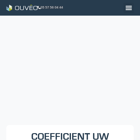
05 57 56 04 44
COEFFICIENT UW