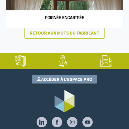
POIGNÉE ENCASTRÉE
RETOUR AUX MOTS DU FABRICANT
ACCÉDER À L'ESPACE PRO