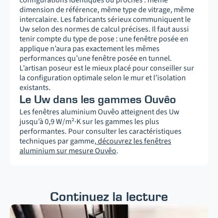
configurations identiques ou proches : même
dimension de référence, même type de vitrage, même
intercalaire. Les fabricants sérieux communiquent le
Uw selon des normes de calcul précises. Il faut aussi
tenir compte du type de pose : une fenêtre posée en
applique n’aura pas exactement les mêmes
performances qu’une fenêtre posée en tunnel.
L’artisan poseur est le mieux placé pour conseiller sur
la configuration optimale selon le mur et l’isolation
existants.
Le Uw dans les gammes Ouvêo
Les fenêtres aluminium Ouvêo atteignent des Uw
jusqu’à 0,9 W/m²·K sur les gammes les plus
performantes. Pour consulter les caractéristiques
techniques par gamme,
découvrez les fenêtres
aluminium sur mesure Ouvêo
.
Continuez la lecture