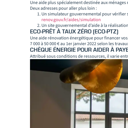
Une aide plus spécialement destinée aux ménages 
Deux adresses pour aller plus loin :
Un simulateur gouvernemental pour vérifier si 
renov.gouv.fr/aides/simulation
Un site gouvernemental d’aide à la réalisation
ECO-PRÊT À TAUX ZÉRO (ECO-PTZ)
Une aide rénovation énergétique pour financer vos t
7 000 à 50 000 € au 1er janvier 2022 selon les travau
CHÈQUE ÉNERGIE POUR AIDER À PAY
Attribué sous conditions de ressources, il varie entr