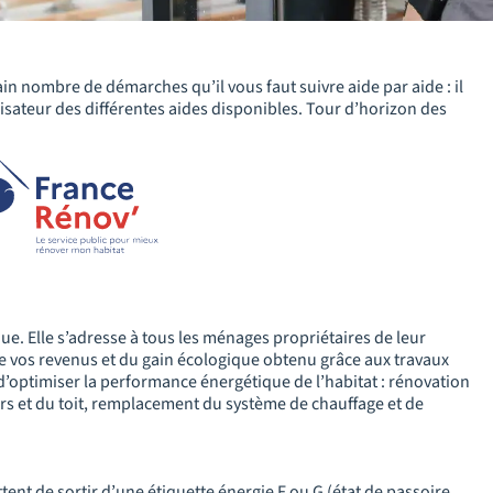
in nombre de démarches qu’il vous faut suivre aide par aide : il
isateur des différentes aides disponibles. Tour d’horizon des
ue. Elle s’adresse à tous les ménages propriétaires de leur
 de vos revenus et du gain écologique obtenu grâce aux travaux
 d’optimiser la performance énergétique de l’habitat : rénovation
urs et du toit, remplacement du système de chauffage et de
ttent de sortir d’une étiquette énergie F ou G (état de passoire