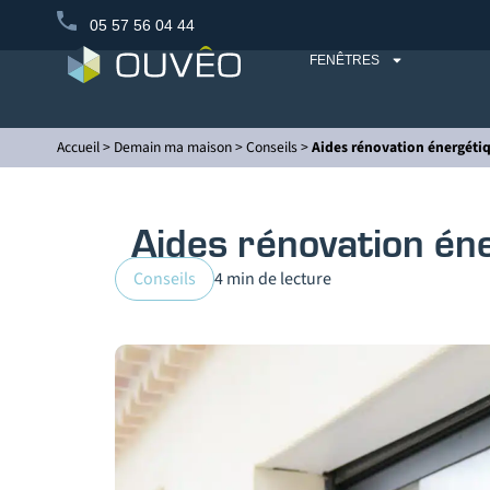
05 57 56 04 44
FENÊTRES
Accueil
>
Demain ma maison
>
Conseils
>
Aides rénovation énergétiqu
Aides rénovation éner
Conseils
4 min de lecture