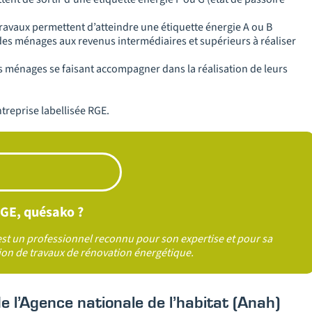
s travaux permettent d’atteindre une étiquette énergie A ou B
es ménages aux revenus intermédiaires et supérieurs à réaliser
es ménages se faisant accompagner dans la réalisation de leurs
ntreprise labellisée RGE.
GE, quésako ?
’est un professionnel reconnu pour son expertise et pour sa
ation de travaux de rénovation énergétique.
e l’Agence nationale de l’habitat (Anah)