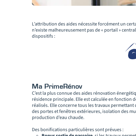
L’attribution des aides nécessite forcément un certa
n’existe malheureusement pas de « portail » central
dispositifs :
Ma PrimeRénov
C’est la plus connue des aides rénovation énergétiq
résidence principale. Elle est calculée en fonction
réalisés. Elle concerne tous les travaux permettant
des portes et fenêtres extérieures, isolation des m
production d’eau chaude.
Des bonifications particulières sont prévues :
Bonus sortie de passoire
, si les travaux perme