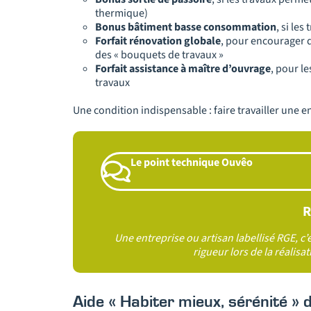
thermique)
Bonus bâtiment basse consommation
, si le
Forfait rénovation globale
, pour encourager d
des « bouquets de travaux »
Forfait assistance à maître d’ouvrage
, pour l
travaux
Une condition indispensable : faire travailler une e
Le point technique Ouvêo
R
Une entreprise ou artisan labellisé RGE, c
rigueur lors de la réalis
Aide « Habiter mieux, sérénité » d