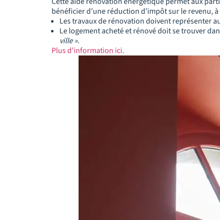
Cette aide rénovation énergétique permet aux parti
bénéficier d’une réduction d’impôt sur le revenu, à
Les travaux de rénovation doivent représenter a
Le logement acheté et rénové doit se trouver dan
ville »
.
Plus d’information ici.