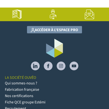
ACCÉDER À L'ESPACE PRO
LA SOCIÉTÉ OUVÊO
Qui sommes-nous ?
Fabrication française
Nos certifications
Fiche QCE groupe Estémi
Recrutement