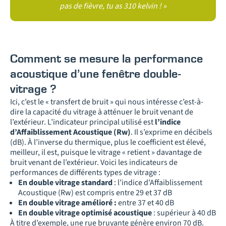
pas de fièvre, tu as 310 kelvin ! »
Comment se mesure la performance
acoustique d’une fenêtre double-
vitrage ?
Ici, c’est le « transfert de bruit » qui nous intéresse c’est-à-
dire la capacité du vitrage à atténuer le bruit venant de
l’extérieur. L’indicateur principal utilisé est
l’indice
d’Affaiblissement Acoustique (Rw)
. Il s’exprime en décibels
(dB). À l’inverse du thermique, plus le coefficient est élevé,
meilleur, il est, puisque le vitrage « retient » davantage de
bruit venant de l’extérieur. Voici les indicateurs de
performances de différents types de vitrage :
En double vitrage standard
: l’indice d’Affaiblissement
Acoustique (Rw) est compris entre 29 et 37 dB
En double vitrage amélioré :
entre 37 et 40 dB
En double vitrage optimisé acoustique
: supérieur à 40 dB
À titre d’exemple, une rue bruyante génère environ 70 dB.