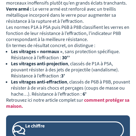
morceaux inoffensifs plutôt qu’en grands éclats tranchants.
Verre armé :
Le verre armé est renforcé avec un treillis
métallique incorporé dans le verre pour augmenter sa
résistance à la rupture et à l’effraction.
Les normes P1A à P5A puis P6B à P8B classifient les verres en
fonction de leur résistance à l’effraction, l’indicateur P8B
correspondant à la meilleure résistance.
En termes de résultat concret, on distingue :
Les vitrages « normaux »
, sans protection spécifique.
Résistance à l’effraction :
30’’
Les vitrages anti-projection
, classés de P1A à P5A,
pouvant résister à des jets de projectile (vandalisme).
Résistance à l’effraction :
3’
Les vitrages anti-effraction
, classés de P6B à P8B, pouvant
résister à de vrais chocs et perçages (coups de masse ou
hache…). Résistance à l’effraction :
6’
Retrouvez ici notre article complet sur
comment protéger sa
maison.
Le chiffre