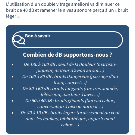
L’utilisation d’un double vitrage amélioré va diminuer ce
bruit de 40 dB et ramener le niveau sonore perçu à un « bruit
léger ».
Bon à savoir
Combien de dB supportons-nous ?
De 130 à 100 dB : seuil de la douleur (marteau-
piqueur, moteur d’avion au sol…)
De 100 à 80 dB : bruits dangereux (passage d’un
train, concert…)
De 80 à 60 dB : bruits fatigants (rue très animée,
télévision, machine à laver…)
De 60 à 40 dB : bruits gênants (bureau calme,
conversation à niveau normal…)
De 40 à 10 dB : bruits légers (bruissement du vent
dans les feuilles, bibliothèque, appartement
calme…)