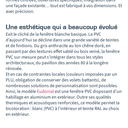
formes cintrées, ouvertures spécifiques, intégration dans
une façade existante… tout est fabriqué à vos dimensions. Et
avec précision.
Une esthétique qui a beaucoup évolué
Exit le cliché de la fenêtre blanche basique. Le PVC
d’aujourd’hui se décline dans une grande variété de teintes
et de finitions. Du gris anthracite au ton chêne doré, en
passant par des textures effet sablé ou bois veiné, la fenêtre
PVC sur-mesure peut s’intégrer dans tous les styles
architecturaux, du pavillon des années 80 à la longère
rénovée.
Et en cas de contraintes locales (couleurs imposées par un
PLU, obligation de conserver des volets battants), de
nombreuses solutions de personnalisation sont possibles.
Ainsi, le modèle
Eudonial
est une fenêtre PVC disposant d’un
habillage en aluminium en extérieur. Outre ses qualités
thermiques et acoustiques renforcées, ce modèle permet la
bicoloration : blanc (PVC) à l’intérieur et teinte RAL au choix
en extérieur.