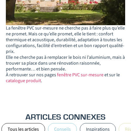
La fenêtre PVC sur-mesure ne cherche pas à faire plus qu’elle
ne promet. Mais ce qu’elle promet, elle le tient : confort
thermique et acoustique, durabilité, adaptation à toutes les
configurations, facilité d’entretien et un bon rapport qualité-
prix.
Elle ne cherche pas à remplacer le bois ni l’aluminium, mais à
trouver sa place dans une rénovation raisonnée,
performante… et bien pensée.
À retrouver sur nos pages
fenêtre PVC sur-mesure
et sur le
catalogue produit
.
ARTICLES CONNEXES
Tous les articles
Conseils
Inspirations
Réa