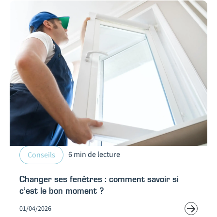
6 min de lecture
Conseils
Changer ses fenêtres : comment savoir si
c’est le bon moment ?
01/04/2026