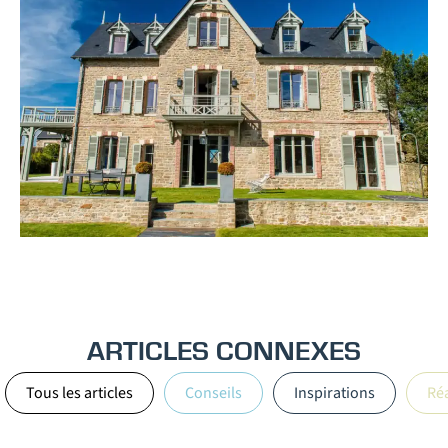
ARTICLES CONNEXES
Tous les articles
Conseils
Inspirations
Réa