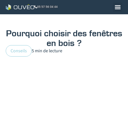
05 57 56 04 44
Pourquoi choisir des fenêtres
en bois ?
Conseils
5 min de lecture